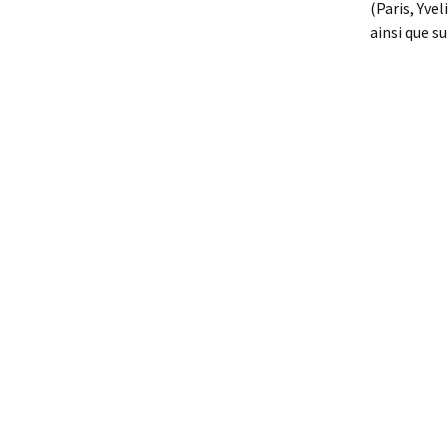
(Paris, Yve
ainsi que su