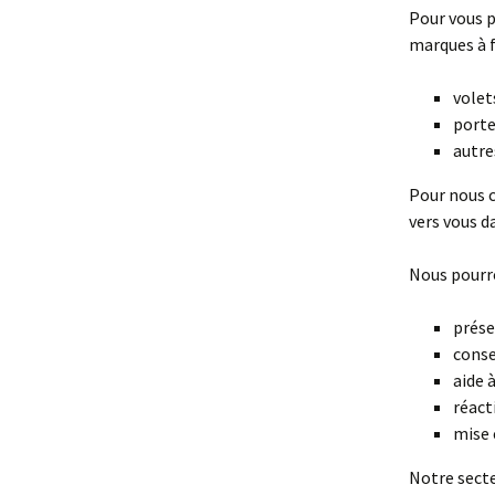
Pour vous p
marques à f
volet
porte
autre
Pour nous 
vers vous da
Nous pourr
prése
conse
aide 
réact
mise 
Notre secte