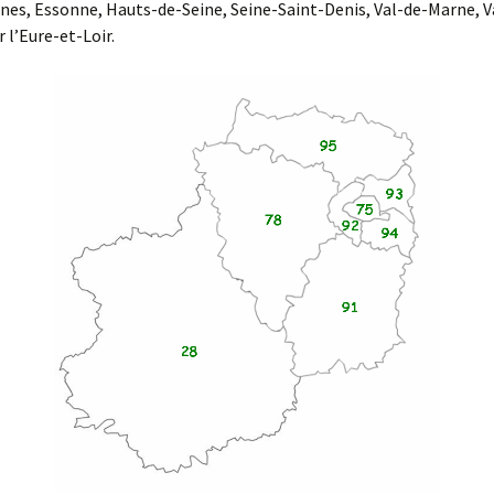
lines, Essonne, Hauts-de-Seine, Seine-Saint-Denis, Val-de-Marne, V
r l’Eure-et-Loir.